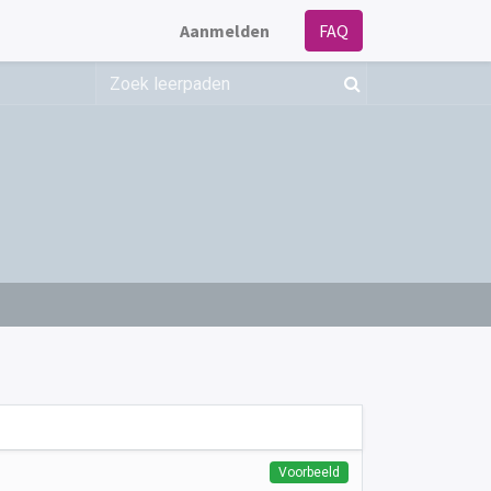
Aanmelden
FAQ
Voorbeeld