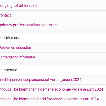
Toegang tot dit leerpad
Contact
Opbouw professionaliseringstraject
enerieke sessie
Doelen en inhouden
Achtergrondinformatie
asissessie
rachtlijnen en leerplanconcept versie januari 2024
Inhoudelijke klemtonen algemene economie versie januari 2024
Inhoudelijke klemtonen bedrijfseconomie versie januari 2024