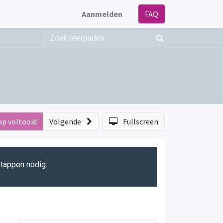
Aanmelden
FAQ
op voltooid
Volgende
Fullscreen
stappen nodig: