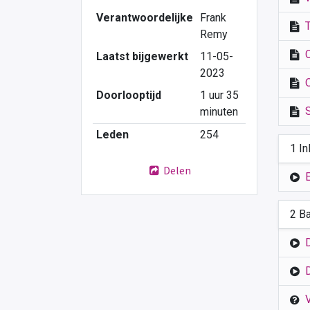
Verantwoordelijke
Frank
Remy
Laatst bijgewerkt
11-05-
2023
Doorlooptijd
1 uur 35
minuten
Leden
254
1 In
Delen
2 B