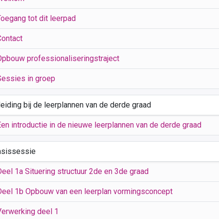
Toegang tot dit leerpad
Contact
Opbouw professionaliseringstraject
Sessies in groep
leiding bij de leerplannen van de derde graad
Een introductie in de nieuwe leerplannen van de derde graad
asissessie
Deel 1a Situering structuur 2de en 3de graad
Deel 1b Opbouw van een leerplan vormingsconcept
Verwerking deel 1