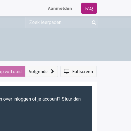
Aanmelden
FAQ
op voltooid
Volgende
Fullscreen
en over inloggen of je account? Stuur dan