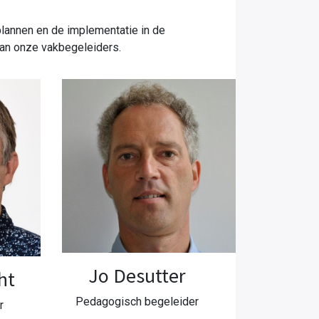
plannen en de implementatie in de
van onze vakbegeleiders.
Jo Desutter
ht
Pedagogisch begeleider
r