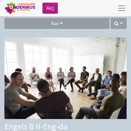
FAQ
Nav
Engels B II-Eng-da