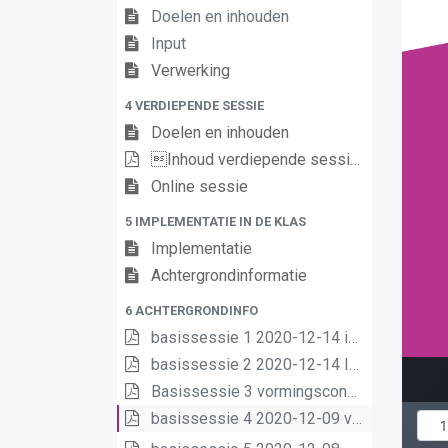
Doelen en inhouden
Input
Verwerking
4 VERDIEPENDE SESSIE
Doelen en inhouden
Inhoud verdiepende sessie
Online sessie
5 IMPLEMENTATIE IN DE KLAS
Implementatie
Achtergrondinformatie
6 ACHTERGRONDINFO
basissessie 1 2020-12-14 intro (2) (2) (1) (1)
basissessie 2 2020-12-14 Inhoud en opbouw (2) (1) (1)
Basissessie 3 vormingsconcept (1)
basissessie 4 2020-12-09 van matrix nr leerplannen pdf (1) (1)