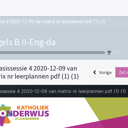
e 4 2020-12-09 van matrix nr leerplannen pdf (1) (1)
els B II-Eng-da
0 %
asissessie 4 2020-12-09 van
Vorige
Zet 
ix nr leerplannen pdf (1) (1)