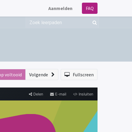
Aanmelden
FAQ
op voltooid
Volgende
Fullscreen