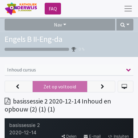
FAQ
Nav
Engels B II-Eng-da
0 %
Inhoud cursus
Zet op voltooid
basissessie 2 2020-12-14 Inhoud en
opbouw (2) (1) (1)