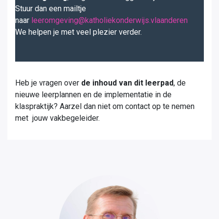
Stuur dan een mailtje
naar
leeromgeving@katholiekonderwijs.vlaanderen
We helpen je met veel plezier verder.
Heb je vragen over
de inhoud van dit leerpad
, de
nieuwe leerplannen en de implementatie in de
klaspraktijk? Aarzel dan niet om contact op te nemen
met jouw vakbegeleider.