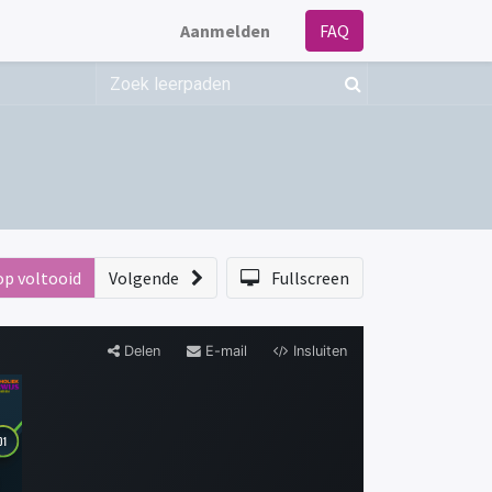
Aanmelden
FAQ
op voltooid
Volgende
Fullscreen