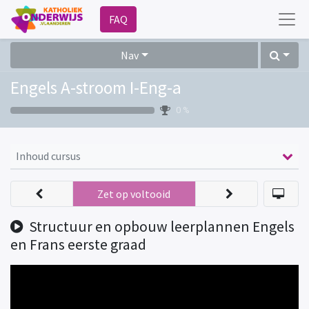
FAQ
Nav
Engels A-stroom I-Eng-a
0 %
Inhoud cursus
Zet op voltooid
Structuur en opbouw leerplannen Engels
en Frans eerste graad