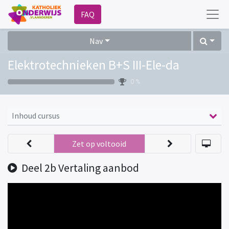
FAQ
Nav
Elektrotechnieken B+S III-Ele-da
0 %
Inhoud cursus
Zet op voltooid
Deel 2b Vertaling aanbod