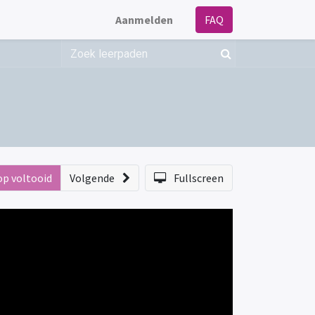
Aanmelden
FAQ
op voltooid
Volgende
Fullscreen