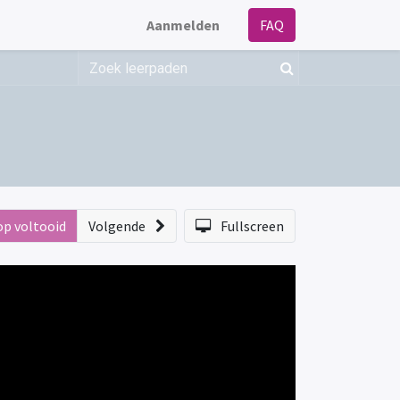
Aanmelden
FAQ
op voltooid
Volgende
Fullscreen