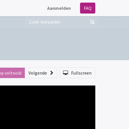
Aanmelden
FAQ
op voltooid
Volgende
Fullscreen