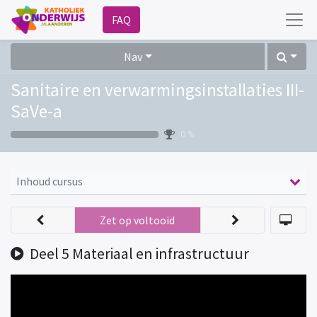
FAQ
Nav
Sanitaire en verwarmingsinstallaties III-
SaVe-a
0 %
Inhoud cursus
Zet op voltooid
Deel 5 Materiaal en infrastructuur