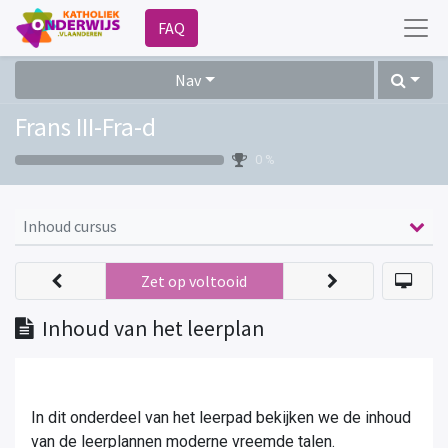
FAQ
Nav
Frans III-Fra-d
0 %
Inhoud cursus
Zet op voltooid
Inhoud van het leerplan
In dit onderdeel van het leerpad bekijken we de inhoud
van de leerplannen moderne vreemde talen.