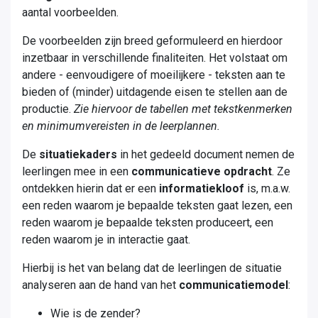
aantal voorbeelden.
De voorbeelden zijn breed geformuleerd en hierdoor
inzetbaar in verschillende finaliteiten. Het volstaat om
andere - eenvoudigere of moeilijkere - teksten aan te
bieden of (minder) uitdagende eisen te stellen aan de
productie.​
Zie hiervoor de tabellen met tekstkenmerken
en minimumvereisten in de leerplannen.
De
situatiekaders
in het gedeeld document nemen de
leerlingen mee in een
communicatieve opdracht
. Ze
ontdekken hierin dat er een
informatiekloof
is, m.a.w.
een reden waarom je bepaalde teksten gaat lezen, een
reden waarom je bepaalde teksten produceert, een
reden waarom je in interactie gaat. ​
Hierbij is het van belang dat de leerlingen de situatie
analyseren aan de hand van het
communicatiemodel
:​
Wie is de zender?