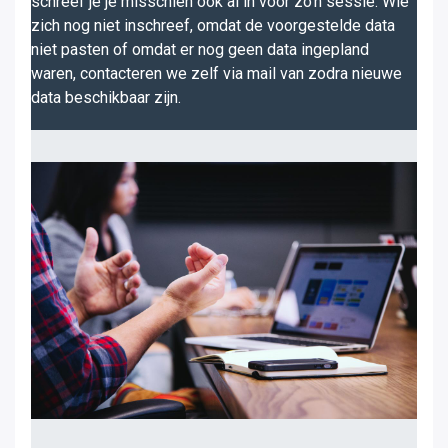
schreef je je misschien ook al in voor zo'n sessie. Wie
zich nog niet inschreef, omdat de voorgestelde data
niet pasten of omdat er nog geen data ingepland
waren, contacteren we zelf via mail van zodra nieuwe
data beschikbaar zijn.