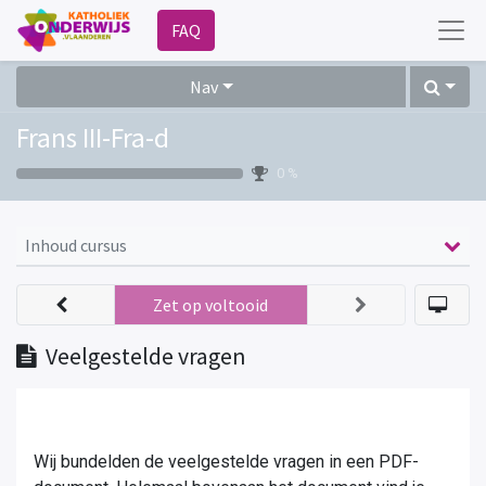
FAQ
Nav
Frans III-Fra-d
0 %
Inhoud cursus
Zet op voltooid
Veelgestelde vragen
Wij bundelden de veelgestelde vragen in een PDF-