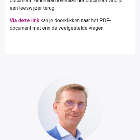
document. Helemaal bovenaan het document vind je
een leeswijzer terug.
Via deze link
kan je doorklikken naar het PDF-
document met erin de veelgestelde vragen.