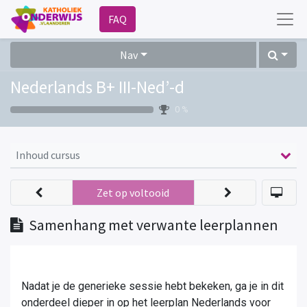
FAQ
Nav
Nederlands B+ III-Ned’-d
0 %
Inhoud cursus
Zet op voltooid
Samenhang met verwante leerplannen
Nadat je de generieke sessie hebt bekeken, ga je in dit
onderdeel dieper in op het leerplan Nederlands voor