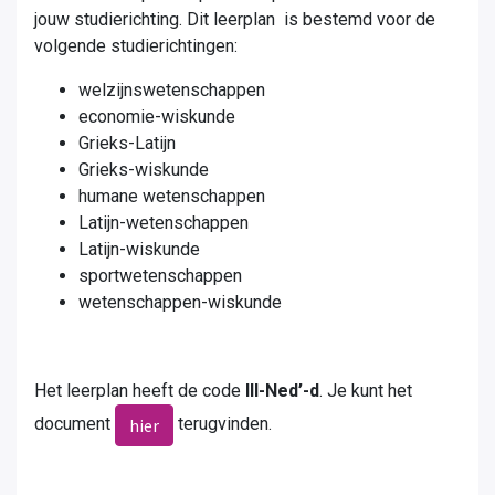
jouw studierichting. Dit leerplan is bestemd voor de
volgende studierichtingen:
welzijnswetenschappen
economie-wiskunde
Grieks-Latijn
Grieks-wiskunde
humane wetenschappen
Latijn-wetenschappen
Latijn-wiskunde
sportwetenschappen
wetenschappen-wiskunde
Het leerplan heeft de code
III-Ned’-d
. Je kunt het
document
terugvinden.
hier