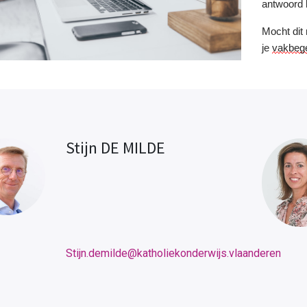
antwoord 
Mocht dit n
je
vakbege
Stijn DE MILDE
Stijn.demilde@katholiekonderwijs.vlaanderen