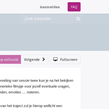
Aanmelden
FAQ
op voltooid
Volgende
Fullscreen
reiding van sessie twee kun je na het bekijken
nerieke filmpje voor jezelf eventuele vragen,
den, emoties … noteren.
 van het traject zul je hierop wellicht een