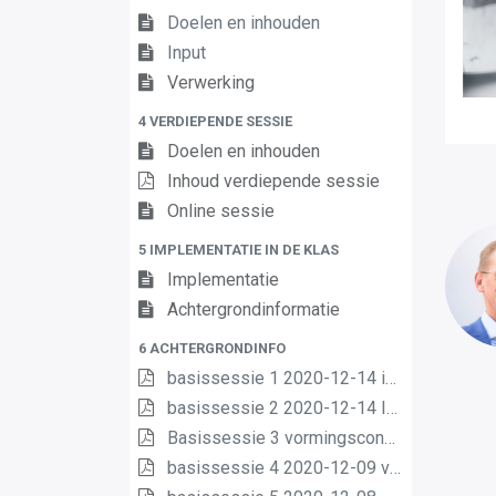
Doelen en inhouden
Input
Verwerking
4 VERDIEPENDE SESSIE
Doelen en inhouden
Inhoud verdiepende sessie
Online sessie
5 IMPLEMENTATIE IN DE KLAS
Implementatie
Achtergrondinformatie
6 ACHTERGRONDINFO
basissessie 1 2020-12-14 intro (2) (2) (1) (1)
basissessie 2 2020-12-14 Inhoud en opbouw (2) (1) (1)
Basissessie 3 vormingsconcept (1)
basissessie 4 2020-12-09 van matrix nr leerplannen pdf (1) (1)