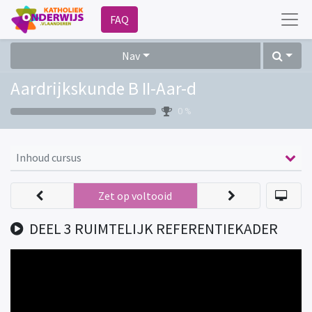
FAQ
Nav
Aardrijkskunde B II-Aar-d
0 %
Inhoud cursus
Zet op voltooid
DEEL 3 RUIMTELIJK REFERENTIEKADER