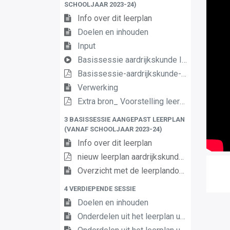
SCHOOLJAAR 2023-24)
Info over dit leerplan
Doelen en inhouden
Input
Basissessie aardrijkskunde II dda3
Basissessie-aardrijkskunde-II-dda
Verwerking
Extra bron_ Voorstelling leerplan 1ste graad
3 BASISSESSIE AANGEPAST LEERPLAN
(VANAF SCHOOLJAAR 2023-24)
Info over dit leerplan
nieuw leerplan aardrijkskunde 2de graad
Overzicht met de leerplandoelen
4 VERDIEPENDE SESSIE
Doelen en inhouden
Onderdelen uit het leerplan uitgelicht (1)