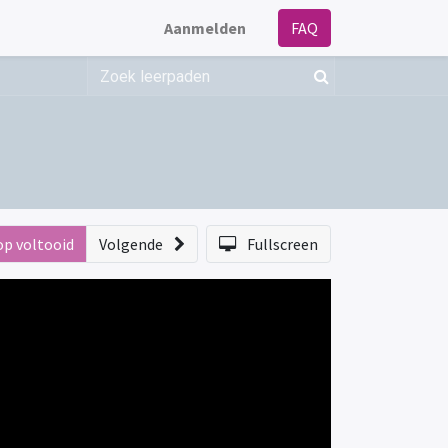
Aanmelden
FAQ
op voltooid
Volgende
Fullscreen