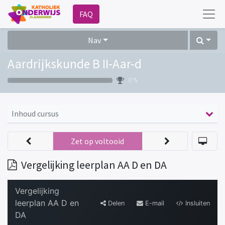
FAQ
Nav
Aardrijkskunde B II-Aar-d
0 %
Inhoud cursus
Zet op voltooid
Vergelijking leerplan AA D en DA