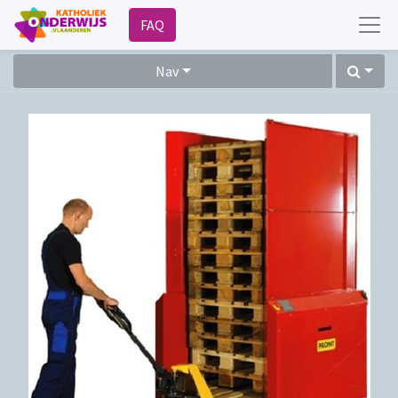
FAQ
Nav