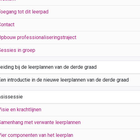
Toegang tot dit leerpad
Contact
Opbouw professionaliseringstraject
Sessies in groep
leiding bij de leerplannen van de derde graad
Een introductie in de nieuwe leerplannen van de derde graad
asissessie
isie en krachtlijnen
Samenhang met verwante leerplannen
Vier componenten van het leerplan