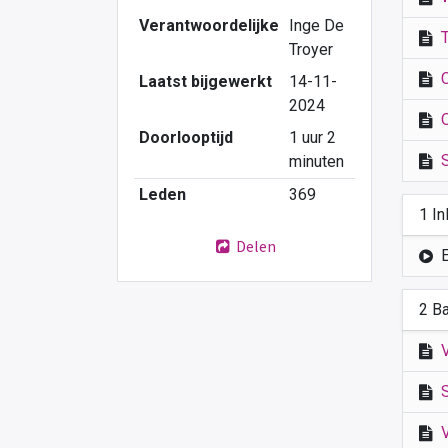
Verantwoordelijke
Inge De
Troyer
Laatst bijgewerkt
14-11-
2024
Doorlooptijd
1 uur 2
minuten
Leden
369
1 In
Delen
2 B
V