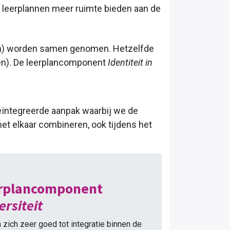
e leerplannen meer ruimte bieden aan de
zen) worden samen genomen. Hetzelfde
n). De leer
plancomponent
Identiteit in
eïntegreerde aanpak waarbij we de
et elkaar combineren, ook tijdens het
erplancomponent
ersiteit
 zich zeer goed tot integratie binnen de