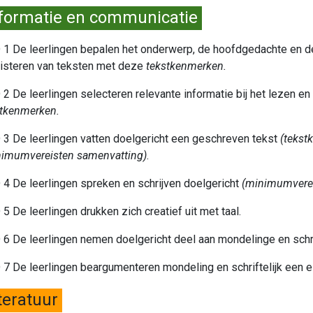
formatie en communicatie
1 De leerlingen bepalen het onderwerp, de hoofdgedachte en de
isteren van teksten met deze
tekstkenmerken.
2 De leerlingen selecteren relevante informatie bij het lezen e
stkenmerken.
3 De leerlingen vatten doelgericht een geschreven tekst
(tekst
nimumvereisten samenvatting)
.
4 De leerlingen spreken en schrijven doelgericht
(minimumverei
5 De leerlingen drukken zich creatief uit met taal.
6 De leerlingen nemen doelgericht deel aan mondelinge en schrif
7 De leerlingen beargumenteren mondeling en schriftelijk een 
teratuur