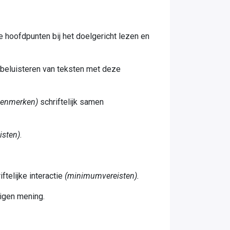
 hoofdpunten bij het doelgericht lezen en
n beluisteren van teksten met deze
kenmerken)
schriftelijk samen
sten)
.
telijke interactie
(minimumvereisten).
eigen mening.