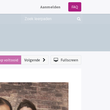
Aanmelden
FAQ
op voltooid
Volgende
Fullscreen