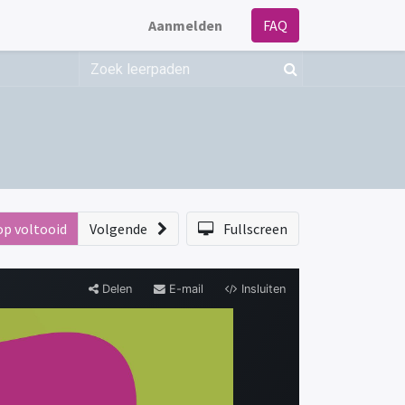
Aanmelden
FAQ
op voltooid
Volgende
Fullscreen