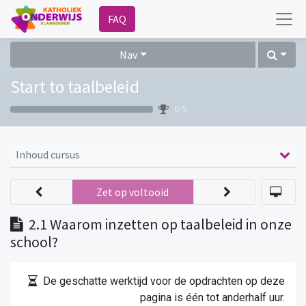
FAQ
Nav
Start to taalbeleid
0 %
Inhoud cursus
Zet op voltooid
2.1 Waarom inzetten op taalbeleid in onze
school?
De geschatte werktijd voor de opdrachten op deze
pagina is één tot anderhalf uur.